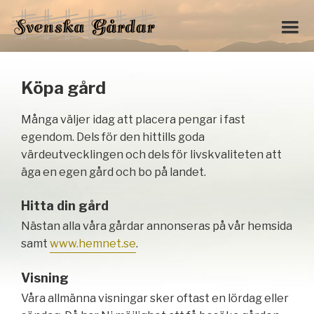
Köpa gård
Många väljer idag att placera pengar i fast
egendom. Dels för den hittills goda
värdeutvecklingen och dels för livskvaliteten att
äga en egen gård och bo på landet.
Hitta din gård
Nästan alla våra gårdar annonseras på vår hemsida
samt
www.hemnet.se
.
Visning
Våra allmänna visningar sker oftast en lördag eller